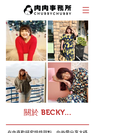
關於 BECKY...
在內喜歡研究烘焙甜點，向外愛分享大碼