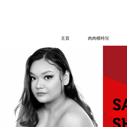
主頁
肉肉模特兒