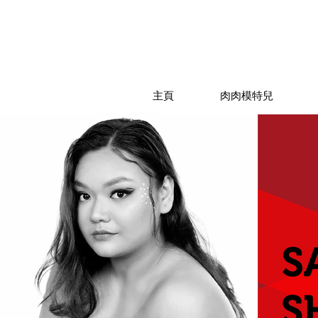
主頁
肉肉模特兒