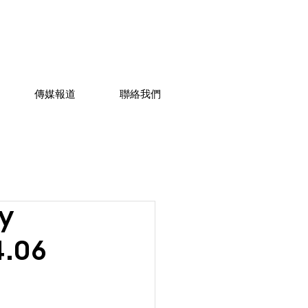
傳媒報道
聯絡我們
y
4.06