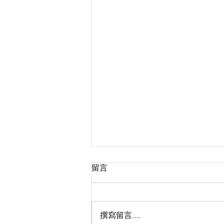
留言
撰寫留言......