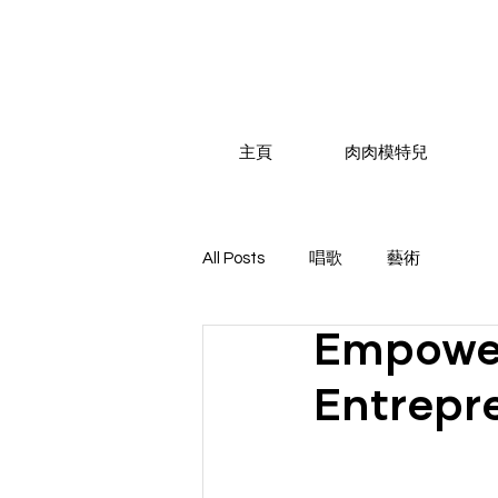
主頁
肉肉模特兒
All Posts
唱歌
藝術
Empower
Entrepr